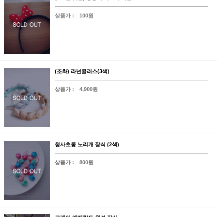
상품가 :
100원
(조화) 라넌큘러스(3색)
상품가 :
4,900원
청사초롱 노리개 장식 (2색)
상품가 :
800원