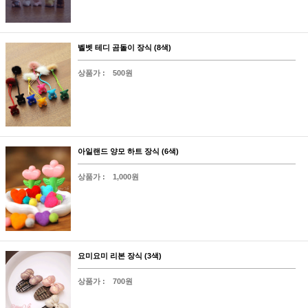
벨벳 테디 곰돌이 장식 (8색)
상품가 :
500원
아일랜드 양모 하트 장식 (6색)
상품가 :
1,000원
요미요미 리본 장식 (3색)
상품가 :
700원