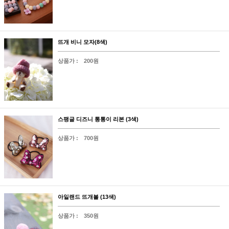
뜨개 비니 모자(8색)
상품가 :
200원
스팽글 디즈니 통통이 리본 (3색)
상품가 :
700원
아일랜드 뜨개볼 (13색)
상품가 :
350원