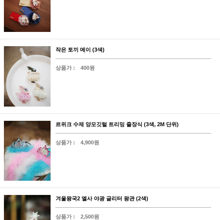
작은 토끼 메이 (3색)
상품가 :
400원
르위크 수제 양모깃털 트리밍 줄장식 (3색, 2M 단위)
상품가 :
4,900원
겨울왕국2 엘사 야광 글리터 왕관 (2색)
상품가 :
2,500원