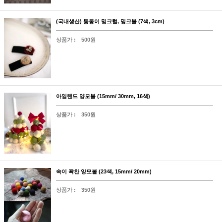
(국내생산) 통통이 밍크털, 밍크볼 (7색, 3cm)
상품가 :
500원
아일랜드 양모볼 (15mm/ 30mm, 16색)
상품가 :
350원
속이 꽉찬 양모볼 (23색, 15mm/ 20mm)
상품가 :
350원