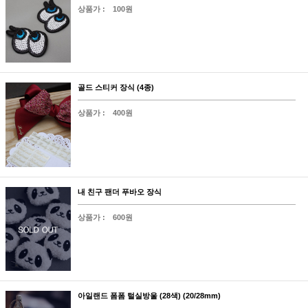
상품가 :
100원
골드 스티커 장식 (4종)
상품가 :
400원
내 친구 팬더 푸바오 장식
상품가 :
600원
아일랜드 폼폼 털실방울 (28색) (20/28mm)