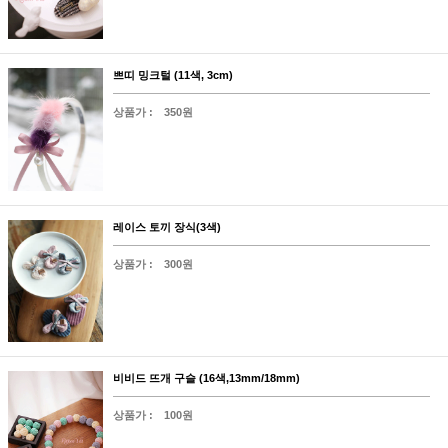
쁘띠 밍크털 (11색, 3cm)
상품가 :
350원
레이스 토끼 장식(3색)
상품가 :
300원
비비드 뜨개 구슬 (16색,13mm/18mm)
상품가 :
100원