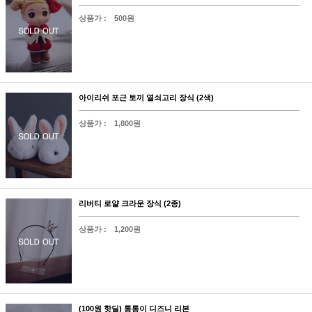
상품가 :
500원
아이리쉬 포근 토끼 열쇠고리 장식 (2색)
상품가 :
1,800원
리버티 로얄 크라운 장식 (2종)
상품가 :
1,200원
(100원 핫딜) 통통이 디즈니 리본