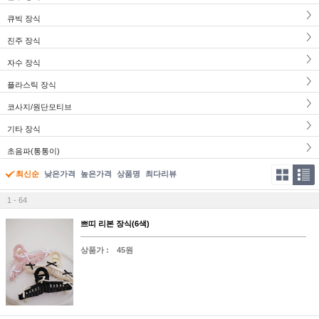
큐빅 장식
진주 장식
자수 장식
플라스틱 장식
코사지/원단모티브
기타 장식
초음파(통통이)
최신순
낮은가격
높은가격
상품명
최다리뷰
1 - 64
쁘띠 리본 장식(6색)
상품가 :
45원