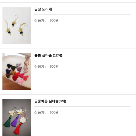
금장 노리개
상품가 :
500원
볼륨 실타슬 (12색)
상품가 :
500원
궁중화문 실타슬(9색)
상품가 :
600원