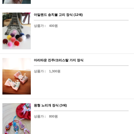
아일랜드 송치볼 고리 장식 (12색)
상품가 :
400원
아리따운 진주/크리스탈 가지 장식
상품가 :
1,300원
원형 노리개 장식 (3색)
상품가 :
800원