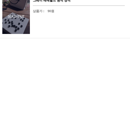
그레이 에메랄드 원석 장식
상품가 :
90원