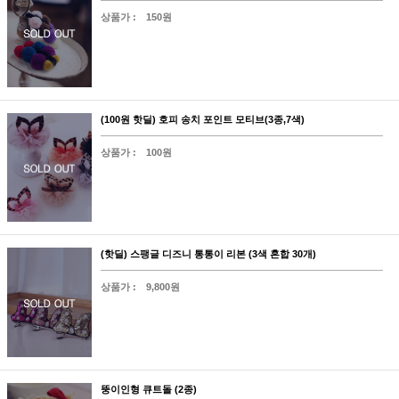
상품가 :
150원
(100원 핫딜) 호피 송치 포인트 모티브(3종,7색)
상품가 :
100원
(핫딜) 스팽글 디즈니 통통이 리본 (3색 혼합 30개)
상품가 :
9,800원
뚱이인형 큐트돌 (2종)