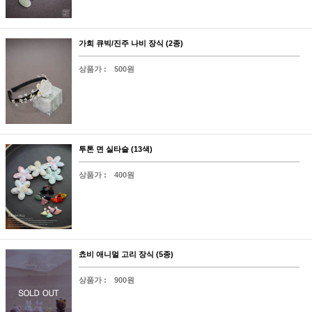
가희 큐빅/진주 나비 장식 (2종)
상품가 :
500원
투톤 면 실타슬 (13색)
상품가 :
400원
쵸비 애니멀 고리 장식 (5종)
상품가 :
900원