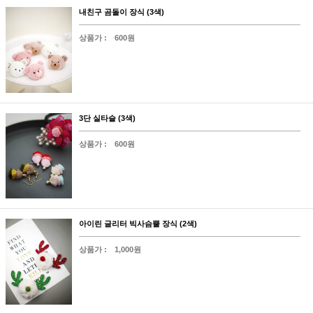
내친구 곰돌이 장식 (3색)
상품가 :
600원
3단 실타슬 (3색)
상품가 :
600원
아이린 글리터 빅사슴뿔 장식 (2색)
상품가 :
1,000원