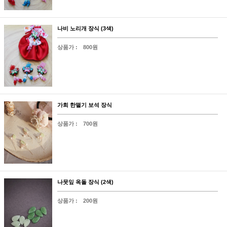
나비 노리개 장식 (3색)
상품가 :
800원
가희 한떨기 보석 장식
상품가 :
700원
나뭇잎 옥돌 장식 (2색)
상품가 :
200원