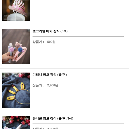
뽀그리털 미키 장식 (3색)
상품가 :
500원
기리니 양모 장식 (뿔/귀)
상품가 :
2,900원
유니콘 양모 장식 (뿔/귀, 3색)
상품가 :
2,900원