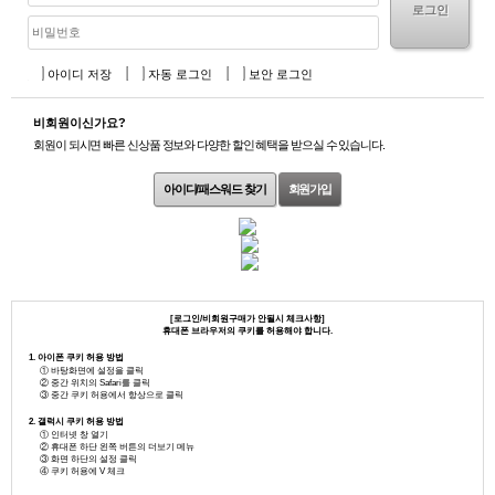
로그인
아이디 저장
자동 로그인
보안 로그인
비회원이신가요?
회원이 되시면 빠른 신상품 정보와 다양한 할인 혜택을 받으실 수 있습니다.
아이디/패스워드 찾기
회원가입
[로그인/비회원구매가 안될시 체크사항]
휴대폰 브라우저의 쿠키를 허용해야 합니다.
1. 아이폰 쿠키 허용 방법
① 바탕화면에 설정을 클릭
② 중간 위치의 Safari를 클릭
③ 중간 쿠키 허용에서 항상으로 클릭
2. 갤럭시 쿠키 허용 방법
① 인터넷 창 열기
② 휴대폰 하단 왼쪽 버튼의 더보기 메뉴
③ 화면 하단의 설정 클릭
④ 쿠키 허용에 V 체크