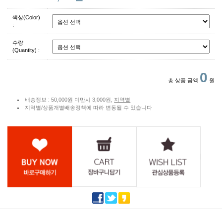
색상(Color)
:
수량
(Quantity) :
0
총 상품 금액
원
배송정보 : 50,000원 미만시 3,000원,
지역별
지역별/상품개별배송정책에 따라 변동될 수 있습니다