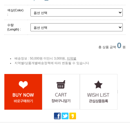
색상(Color)
:
수량
(Length) :
0
총 상품 금액
원
배송정보 : 50,000원 미만시 3,000원,
지역별
지역별/상품개별배송정책에 따라 변동될 수 있습니다