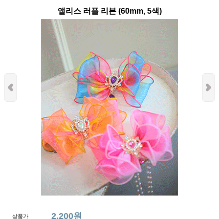
앨리스 러플 리본 (60mm, 5색)
2,200원
상품가