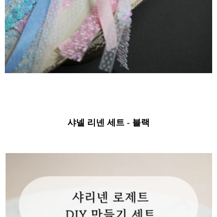
샤넬 리넨 세트 - 블랙