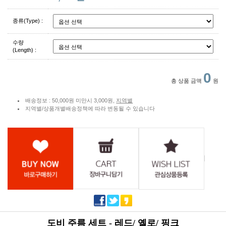
종류(Type) :
수량
(Length) :
0
총 상품 금액
원
배송정보 : 50,000원 미만시 3,000원,
지역별
지역별/상품개별배송정책에 따라 변동될 수 있습니다
도비 주름 세트 - 레드/ 옐로/ 핑크