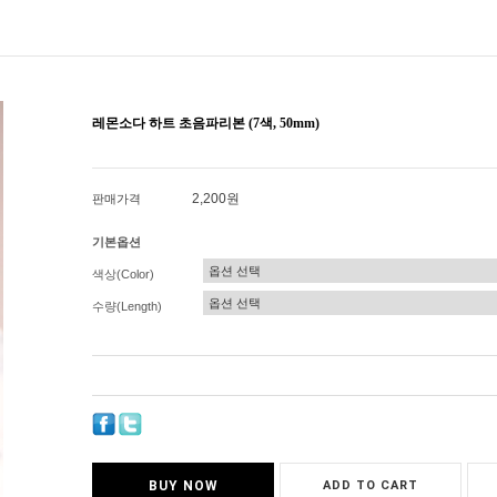
레몬소다 하트 초음파리본 (7색, 50mm)
2,200원
판매가격
기본옵션
색상(Color)
수량(Length)
BUY NOW
ADD TO CART