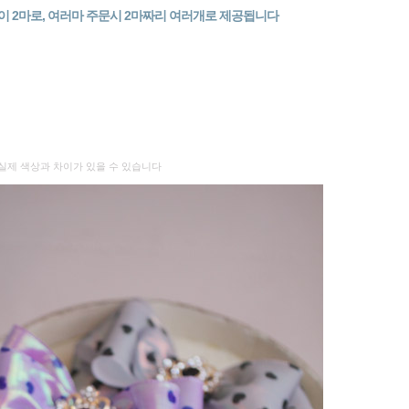
이 2마로, 여러마 주문시 2마짜리 여러개로 제공됩니다
실제 색상과 차이가 있을 수 있습니다