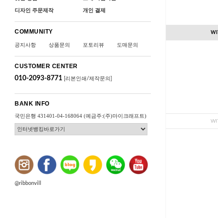
디자인 주문제작
개인 결제
COMMUNITY
WI
공지사항
상품문의
포토리뷰
도매문의
CUSTOMER CENTER
010-2093-8771
[리본인쇄/제작문의]
BANK INFO
국민은행 431401-04-168064 (예금주:(주)마이크래프트)
WI
@ribbonvill