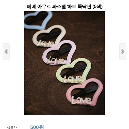
베베 아무르 파스텔 하트 똑딱핀 (5색)
500원
상품가