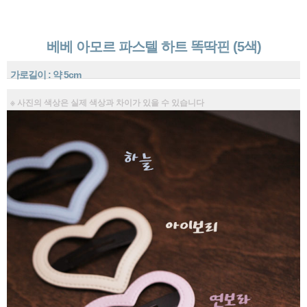
베베 아모르 파스텔 하트 똑딱핀 (5색)
가로길이 : 약 5cm
※ 사진의 색상은 실제 색상과 차이가 있을 수 있습니다