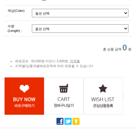
색상(Color)
:
수량
(Length) :
0
총 상품 금액
원
배송정보 : 50,000원 미만시 3,000원,
지역별
지역별/상품개별배송정책에 따라 변동될 수 있습니다