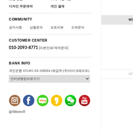
디자인 주문제작
개인 결제
COMMUNITY
WI
공지사항
상품문의
포토리뷰
도매문의
CUSTOMER CENTER
010-2093-8771
[리본인쇄/제작문의]
BANK INFO
국민은행 431401-04-168064 (예금주:(주)마이크래프트)
WI
@ribbonvill