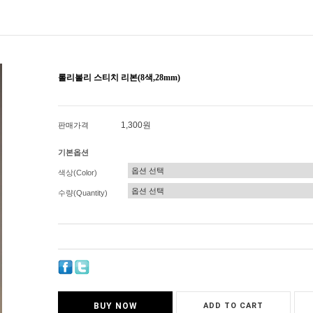
롤리볼리 스티치 리본(8색,28mm)
1,300원
판매가격
기본옵션
색상(Color)
수량(Quantity)
BUY NOW
ADD TO CART