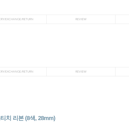
ERY/EXCHANGE/RETURN
REVIEW
ERY/EXCHANGE/RETURN
REVIEW
치 리본 (8색, 28mm)