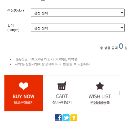
색상(Color)
:
길이
(Length) :
0
총 상품 금액
원
배송정보 : 50,000원 미만시 3,000원,
지역별
지역별/상품개별배송정책에 따라 변동될 수 있습니다