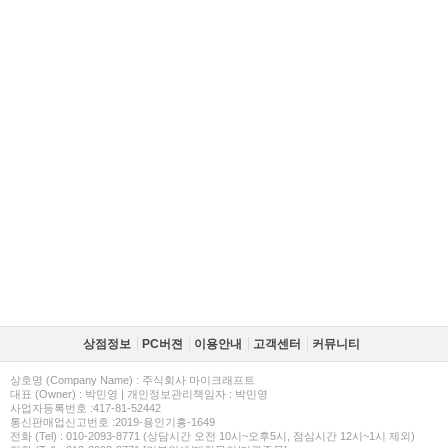
상점정보
PC버젼
이용안내
고객센터
커뮤니티
상호명 (Company Name) : 주식회사 마이크래프트
대표 (Owner) : 박민영 | 개인정보관리책임자 : 박민영
사업자등록번호 :417-81-52442
통신판매업신고번호 :2019-용인기흥-1649
전화 (Tel) : 010-2093-8771 (상담시간 오전 10시~오후5시, 점심시간 12시~1시 제외)