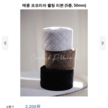
메종 코코리쉬 퀼팅 리본 (5종, 50mm)
2,200원
상품가