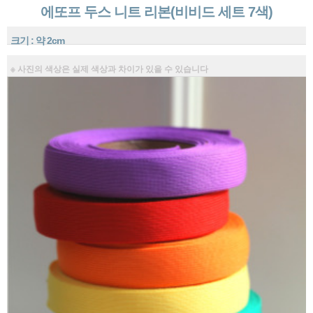
에또프 두스 니트 리본(비비드 세트 7색)
크기 : 약 2cm
※ 사진의 색상은 실제 색상과 차이가 있을 수 있습니다