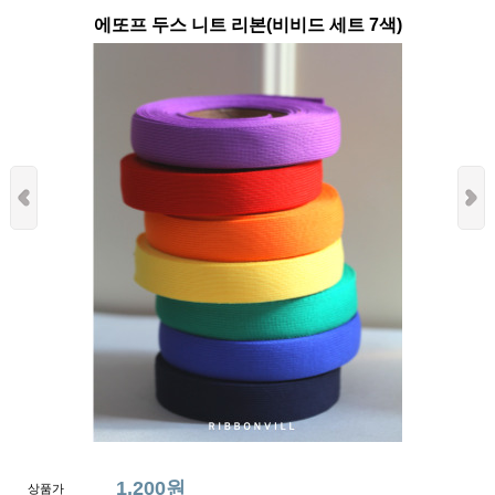
에또프 두스 니트 리본(비비드 세트 7색)
1,200원
상품가