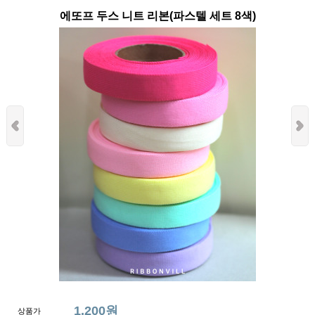
에또프 두스 니트 리본(파스텔 세트 8색)
1,200원
상품가