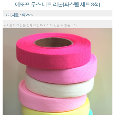
에또프 두스 니트 리본(파스텔 세트 8색)
크기(지름) : 약 2cm
※ 사진의 색상은 실제 색상과 차이가 있을 수 있습니다