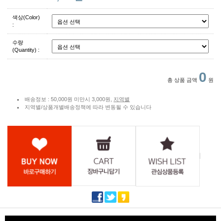
색상(Color)
:
수량
(Quantity) :
0
총 상품 금액
원
배송정보 : 50,000원 미만시 3,000원,
지역별
지역별/상품개별배송정책에 따라 변동될 수 있습니다