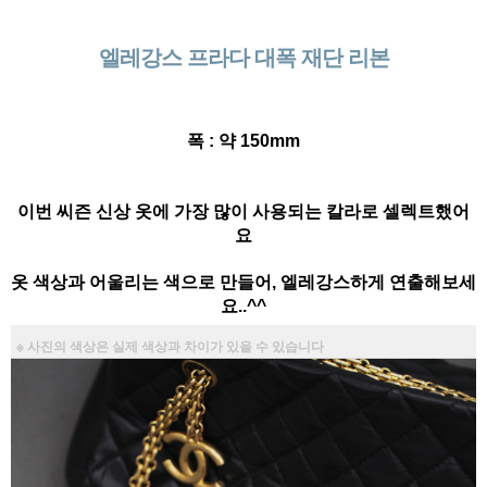
엘레강스 프라다 대폭 재단 리본
폭 : 약 150mm
이번 씨즌 신상 옷에 가장 많이 사용되는 칼라로 셀렉트했어
요
옷 색상과 어울리는 색으로 만들어, 엘레강스하게 연출해보세
요..^^
※ 사진의 색상은 실제 색상과 차이가 있을 수 있습니다