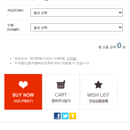
색상(Color)
:
수량
(Length) :
0
총 상품 금액
원
배송정보 : 50,000원 미만시 3,000원,
지역별
지역별/상품개별배송정책에 따라 변동될 수 있습니다