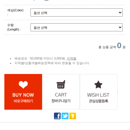
색상(Color)
:
수량
(Length) :
0
총 상품 금액
원
배송정보 : 50,000원 미만시 3,000원,
지역별
지역별/상품개별배송정책에 따라 변동될 수 있습니다