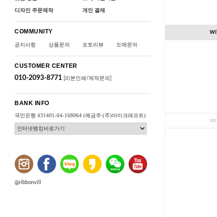
디자인 주문제작
개인 결제
COMMUNITY
WI
공지사항
상품문의
포토리뷰
도매문의
CUSTOMER CENTER
010-2093-8771
[리본인쇄/제작문의]
BANK INFO
국민은행 431401-04-168064 (예금주:(주)마이크래프트)
WI
@ribbonvill