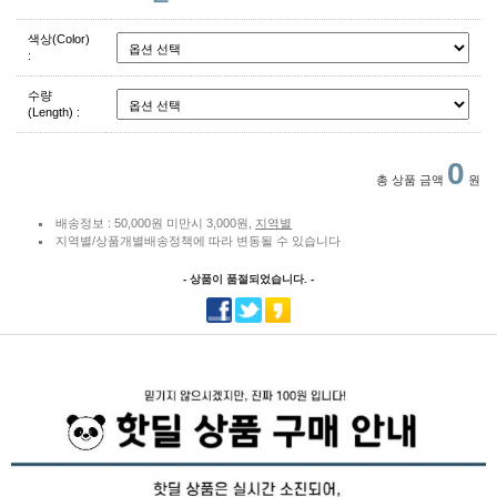
색상(Color)
:
수량
(Length) :
0
총 상품 금액
원
배송정보 : 50,000원 미만시 3,000원,
지역별
지역별/상품개별배송정책에 따라 변동될 수 있습니다
- 상품이 품절되었습니다. -