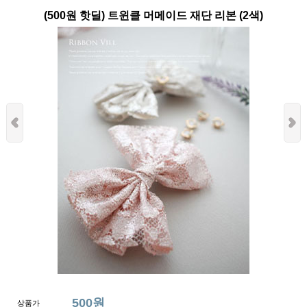
(500원 핫딜) 트윈클 머메이드 재단 리본 (2색)
500원
상품가